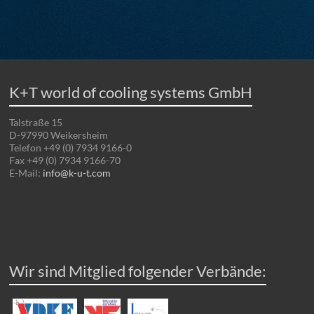
K+T world of cooling systems GmbH
Talstraße 15
D-97990 Weikersheim
Telefon +49 (0) 7934 9166-0
Fax +49 (0) 7934 9166-70
E-Mail:
info@k-u-t.com
Wir sind Mitglied folgender Verbände: