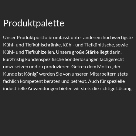
Produktpalette
Unser Produktportfolie umfasst unter anderem hochwertigste
Kühl- und Tiefkühlschränke, Kühl- und Tiefkühltische, sowie
Kühl- und Tiefkühlzellen.
Unsere große Stärke liegt darin,
kurzfristig kundenspezifische Sonderlösungen fachgerecht
umzusetzen und zu produzieren.
Getreu dem Motto „der
Kunde ist König“ werden Sie von unseren Mitarbeitern stets
fachlich kompetent beraten und betreut.
Auch für spezielle
industrielle Anwendungen bieten wir stets die richtige Lösung.