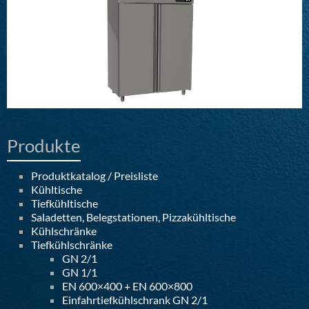
Produkte
Produktkatalog / Preisliste
Kühltische
Tiefkühltische
Saladetten, Belegstationen, Pizzakühltische
Kühlschränke
Tiefkühlschränke
GN 2/1
GN 1/1
EN 600×400 + EN 600×800
Einfahrtiefkühlschrank GN 2/1