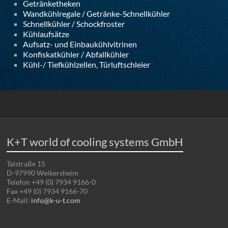
Getränketheken
Wandkühlregale / Getränke-Schnellkühler
Schnellkühler / Schockfroster
Kühlaufsätze
Aufsatz- und Einbaukühlvitrinen
Konfiskatkühler / Abfallkühler
Kühl-/ Tiefkühlzellen, Türluftschleier
K+T world of cooling systems GmbH
Talstraße 15
D-97990 Weikersheim
Telefon +49 (0) 7934 9166-0
Fax +49 (0) 7934 9166-70
E-Mail:
info@k-u-t.com