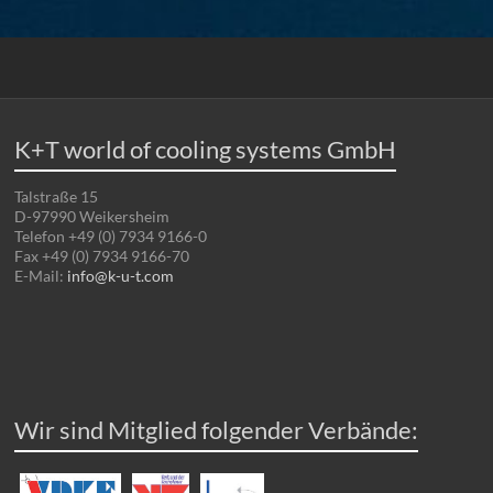
K+T world of cooling systems GmbH
Talstraße 15
D-97990 Weikersheim
Telefon +49 (0) 7934 9166-0
Fax +49 (0) 7934 9166-70
E-Mail:
info@k-u-t.com
Wir sind Mitglied folgender Verbände: