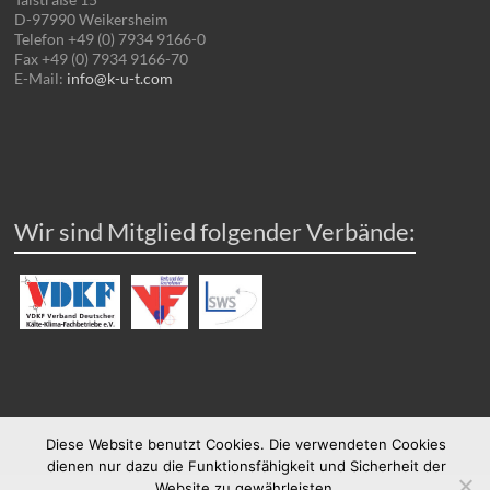
D-97990 Weikersheim
Telefon +49 (0) 7934 9166-0
Fax +49 (0) 7934 9166-70
E-Mail:
info@k-u-t.com
Wir sind Mitglied folgender Verbände:
Diese Website benutzt Cookies. Die verwendeten Cookies
dienen nur dazu die Funktionsfähigkeit und Sicherheit der
Website zu gewährleisten.