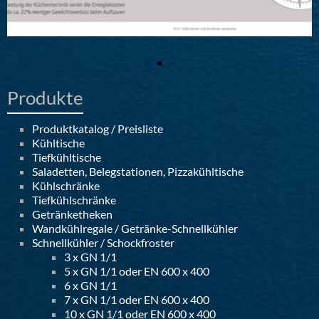
Produkte
Produktkatalog / Preisliste
Kühltische
Tiefkühltische
Saladetten, Belegstationen, Pizzakühltische
Kühlschränke
Tiefkühlschränke
Getränketheken
Wandkühlregale / Getränke-Schnellkühler
Schnellkühler / Schockfroster
3 x GN 1/1
5 x GN 1/1 oder EN 600 x 400
6 x GN 1/1
7 x GN 1/1 oder EN 600 x 400
10 x GN 1/1 oder EN 600 x 400