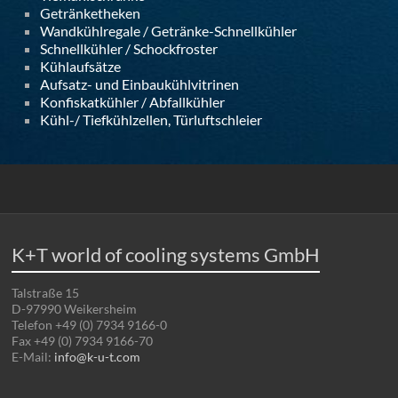
Getränketheken
Wandkühlregale / Getränke-Schnellkühler
Schnellkühler / Schockfroster
Kühlaufsätze
Aufsatz- und Einbaukühlvitrinen
Konfiskatkühler / Abfallkühler
Kühl-/ Tiefkühlzellen, Türluftschleier
K+T world of cooling systems GmbH
Talstraße 15
D-97990 Weikersheim
Telefon +49 (0) 7934 9166-0
Fax +49 (0) 7934 9166-70
E-Mail:
info@k-u-t.com