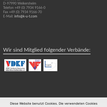
D-97990 Weikersheim
Telefon +49 (0) 7934 9166-0
Fax +49 (0) 7934 9166-70
E-Mail:
info@k-u-t.com
Wir sind Mitglied folgender Verbände:
Diese Website benutzt Cookies. Die verwendeten Cookies