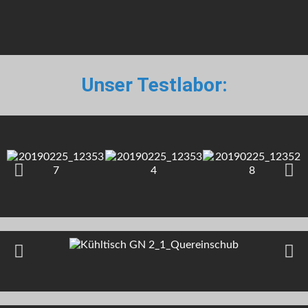
Unser Testlabor: