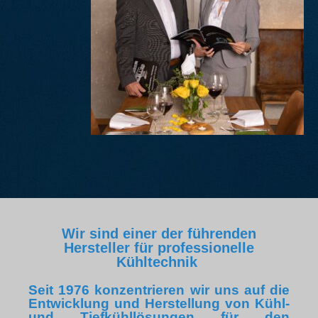
Wir sind einer der führenden
Hersteller für professionelle
Kühltechnik
Seit 1976 konzentrieren wir uns auf die
Entwicklung und Herstellung von Kühl-
und Tiefkühllösungen für den