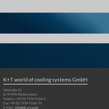
K+T world of cooling systems GmbH
Talstraße 15
D-97990 Weikersheim
Telefon +49 (0) 7934 9166-0
Fax +49 (0) 7934 9166-70
E-Mail:
info@k-u-t.com