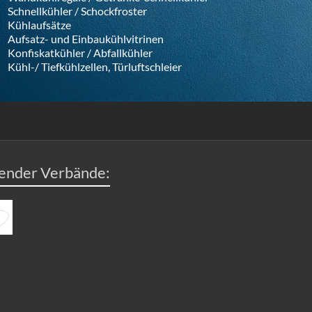
Schnellkühler / Schockfroster
Kühlaufsätze
Aufsatz- und Einbaukühlvitrinen
Konfiskatkühler / Abfallkühler
Kühl-/ Tiefkühlzellen, Türluftschleier
gender Verbände: