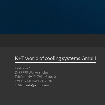
K+T world of cooling systems GmbH
Talstraße 15
D-97990 Weikersheim
Telefon +49 (0) 7934 9166-0
Fax +49 (0) 7934 9166-70
E-Mail:
info@k-u-t.com