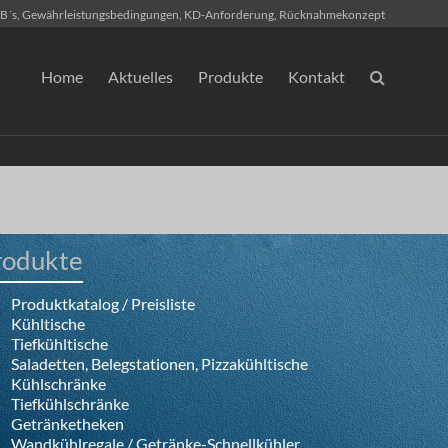
B´s, Gewährleistungsbedingungen, KD-Anforderung, Rücknahmekonzept
Home
Aktuelles
Produkte
Kontakt
rodukte
Produktkatalog / Preisliste
Kühltische
Tiefkühltische
Saladetten, Belegstationen, Pizzakühltische
Kühlschränke
Tiefkühlschränke
Getränketheken
Wandkühlregale / Getränke-Schnellkühler