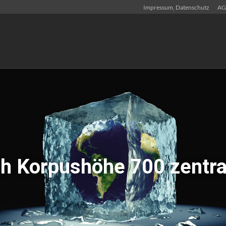
Impressum, Datenschutz
AG
ch Korpushöhe 700 zentra