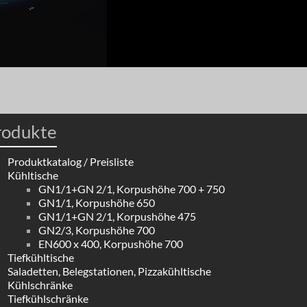
rodukte
Produktkatalog / Preisliste
Kühltische
GN1/1+GN 2/1, Korpushöhe 700 + 750
GN1/1, Korpushöhe 650
GN1/1+GN 2/1, Korpushöhe 475
GN2/3, Korpushöhe 700
EN600 x 400, Korpushöhe 700
Tiefkühltische
Saladetten, Belegstationen, Pizzakühltische
Kühlschränke
Tiefkühlschränke