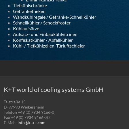
Tiefkühlschränke
Getränketheken
Wandkühlregale / Getränke-Schnellkühler
Schnellkühler / Schockfroster
Kühlaufsätze
Aufsatz- und Einbaukühlvitrinen
Konfiskatkühler / Abfallkühler
Kühl-/ Tiefkühlzellen, Türluftschleier
K+T world of cooling systems GmbH
Talstraße 15
D-97990 Weikersheim
Telefon +49 (0) 7934 9166-0
Fax +49 (0) 7934 9166-70
E-Mail:
info@k-u-t.com