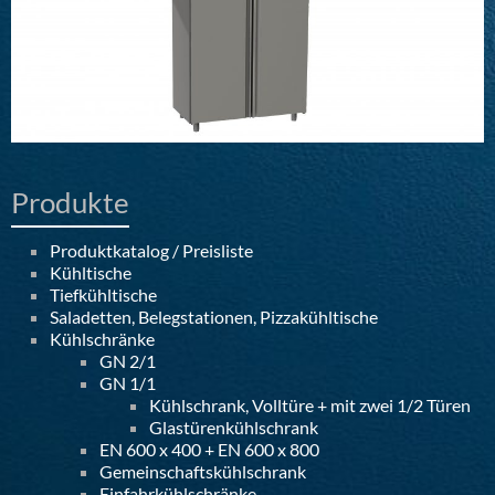
Produkte
Produktkatalog / Preisliste
Kühltische
Tiefkühltische
Saladetten, Belegstationen, Pizzakühltische
Kühlschränke
GN 2/1
GN 1/1
Kühlschrank, Volltüre + mit zwei 1/2 Türen
Glastürenkühlschrank
EN 600 x 400 + EN 600 x 800
Gemeinschaftskühlschrank
Einfahrkühlschränke