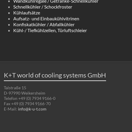
Wandkühlregale / Getränke-Schnellkühler
Schnellkühler / Schockfroster
Kühlaufsätze
Aufsatz- und Einbaukühlvitrinen
Konfiskatkühler / Abfallkühler
Kühl-/ Tiefkühlzellen, Türluftschleier
K+T world of cooling systems GmbH
Talstraße 15
D-97990 Weikersheim
Telefon +49 (0) 7934 9166-0
Fax +49 (0) 7934 9166-70
E-Mail:
info@k-u-t.com