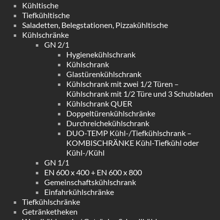
Kühltische
Tiefkühltische
Saladetten, Belegstationen, Pizzakühltische
Kühlschränke
GN 2/1
Hygienekühlschrank
Kühlschrank
Glastürenkühlschrank
Kühlschrank mit zwei 1/2 Türen –
Kühlschrank mit 1/2 Türe und 3 Schubladen
Kühlschrank QUER
Doppeltürenkühlschränke
Durchreichekühlschrank
DUO-TEMP Kühl-/Tiefkühlschrank –
KOMBISCHRÄNKE Kühl-Tiefkühl oder
Kühl-/Kühl
GN 1/1
EN 600 x 400 + EN 600 x 800
Gemeinschaftskühlschrank
Einfahrkühlschränke
Tiefkühlschränke
Getränketheken