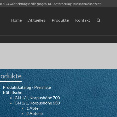
B´s, Gewährleistungsbedingungen, KD-Anforderung, Rücknahmekonzept
Home
Aktuelles
Produkte
Kontakt
rodukte
Produktkatalog / Preisliste
Kühltische
GN 1/1, Korpushöhe 700
GN 1/1, Korpushöhe 650
1 Abteil
2 Abteile