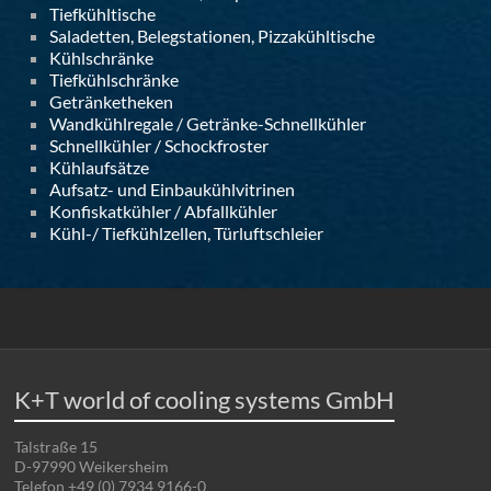
Tiefkühltische
Saladetten, Belegstationen, Pizzakühltische
Kühlschränke
Tiefkühlschränke
Getränketheken
Wandkühlregale / Getränke-Schnellkühler
Schnellkühler / Schockfroster
Kühlaufsätze
Aufsatz- und Einbaukühlvitrinen
Konfiskatkühler / Abfallkühler
Kühl-/ Tiefkühlzellen, Türluftschleier
K+T world of cooling systems GmbH
Talstraße 15
D-97990 Weikersheim
Telefon +49 (0) 7934 9166-0