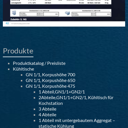
Produkte
Produktkatalog / Preisliste
Kühltische
GN 1/1, Korpushöhe 700
GN 1/1, Korpushöhe 650
GN 1/1, Korpushöhe 475
1 Abteil,GN1/1+GN2/1
2Abteile,GN1/1+GN2/1, Kühltisch für
Kochstation
3 Abteile
4 Abteile
1 Abteil mit untergebautem Aggregat –
statische Kühlung