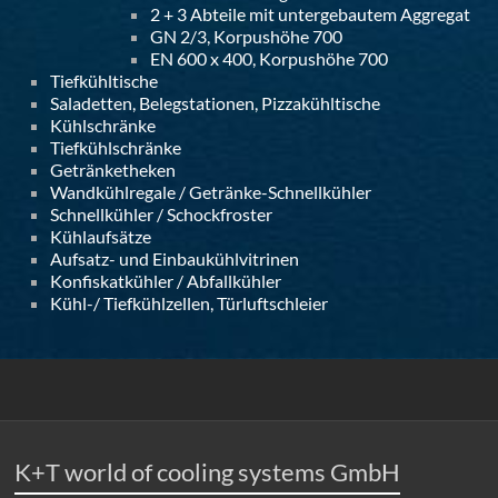
2 + 3 Abteile mit untergebautem Aggregat
GN 2/3, Korpushöhe 700
EN 600 x 400, Korpushöhe 700
Tiefkühltische
Saladetten, Belegstationen, Pizzakühltische
Kühlschränke
Tiefkühlschränke
Getränketheken
Wandkühlregale / Getränke-Schnellkühler
Schnellkühler / Schockfroster
Kühlaufsätze
Aufsatz- und Einbaukühlvitrinen
Konfiskatkühler / Abfallkühler
Kühl-/ Tiefkühlzellen, Türluftschleier
K+T world of cooling systems GmbH