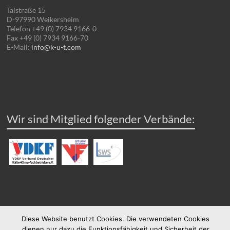
Talstraße 15
D-97990 Weikersheim
Telefon +49 (0) 7934 9166-0
Fax +49 (0) 7934 9166-70
E-Mail:
info@k-u-t.com
Wir sind Mitglied folgender Verbände:
Diese Website benutzt Cookies. Die verwendeten Cookies
dienen nur dazu die Funktionsfähigkeit und Sicherheit der