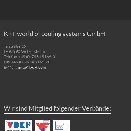
K+T world of cooling systems GmbH
Talstraße 15
D-97990 Weikersheim
Telefon +49 (0) 7934 9166-0
Fax +49 (0) 7934 9166-70
E-Mail:
info@k-u-t.com
Wir sind Mitglied folgender Verbände: