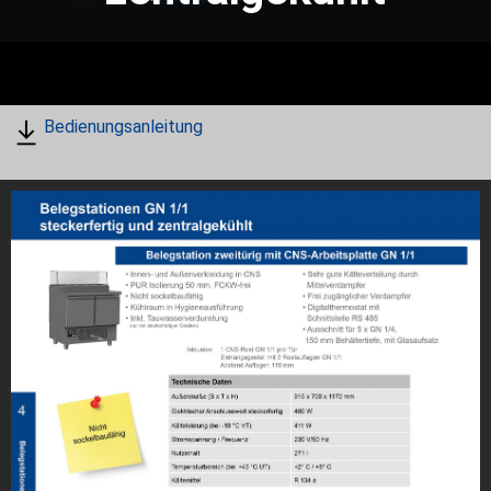
Bedienungsanleitung