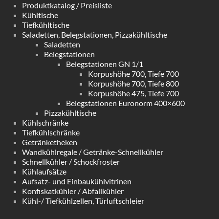
Produktkatalog / Preisliste
Kühltische
Tiefkühltische
Saladetten, Belegstationen, Pizzakühltische
Saladetten
Belegstationen
Belegstationen GN 1/1
Korpushöhe 700, Tiefe 700
Korpushöhe 700, Tiefe 800
Korpushöhe 475, Tiefe 700
Belegstationen Euronorm 400×600
Pizzakühltische
Kühlschränke
Tiefkühlschränke
Getränketheken
Wandkühlregale / Getränke-Schnellkühler
Schnellkühler / Schockfroster
Kühlaufsätze
Aufsatz- und Einbaukühlvitrinen
Konfiskatkühler / Abfallkühler
Kühl-/ Tiefkühlzellen, Türluftschleier