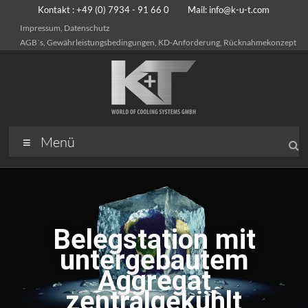
Kontakt : +49 (0) 7934 - 91 66 0 Mail:
info@k-u-t.com
Impressum, Datenschutz
AGB´s, Gewährleistungsbedingungen, KD-Anforderung, Rücknahmekonzept
Menü
Belegstation mit
untergebautem
Aggregat
zentralgekühlt