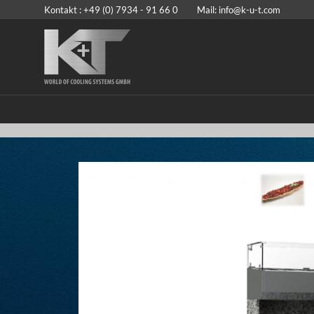
Kontakt : +49 (0) 7934 - 91 66 0 Mail:
info@k-u-t.com