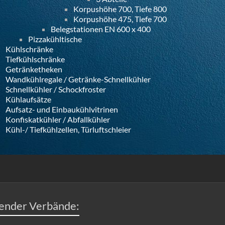
Korpushöhe 700, Tiefe 800
Korpushöhe 475, Tiefe 700
Belegstationen EN 600 x 400
Pizzakühltische
Kühlschränke
Tiefkühlschränke
Getränketheken
Wandkühlregale / Getränke-Schnellkühler
Schnellkühler / Schockfroster
Kühlaufsätze
Aufsatz- und Einbaukühlvitrinen
Konfiskatkühler / Abfallkühler
Kühl-/ Tiefkühlzellen, Türluftschleier
gender Verbände: