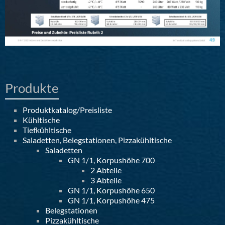
Produkte
Produktkatalog/Preisliste
Kühltische
Tiefkühltische
Saladetten, Belegstationen, Pizzakühltische
Saladetten
GN 1/1, Korpushöhe 700
2 Abteile
3 Abteile
GN 1/1, Korpushöhe 650
GN 1/1, Korpushöhe 475
Belegstationen
Pizzakühltische