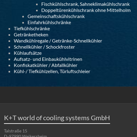
Fischkühlschrank, Sahneklimakühlschrank
Doppeltürenkühlschrank ohne Mittelholm
Gemeinschaftskühlschrank
Einfahrkühlschränke
Tiefkühlschränke
Getränketheken
Wandkühlregale / Getränke-Schnellkühler
Schnellkühler / Schockfroster
Kühlaufsätze
Aufsatz- und Einbaukühlvitrinen
Konfiskatkühler / Abfallkühler
Kühl-/ Tiefkühlzellen, Türluftschleier
K+T world of cooling systems GmbH
Talstraße 15
D-97990 Weikersheim