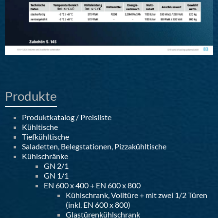
Produkte
Produktkatalog / Preisliste
Kühltische
Tiefkühltische
Saladetten, Belegstationen, Pizzakühltische
Kühlschränke
GN 2/1
GN 1/1
EN 600 x 400 + EN 600 x 800
Kühlschrank, Volltüre + mit zwei 1/2 Türen
(inkl. EN 600 x 800)
Glastürenkühlschrank