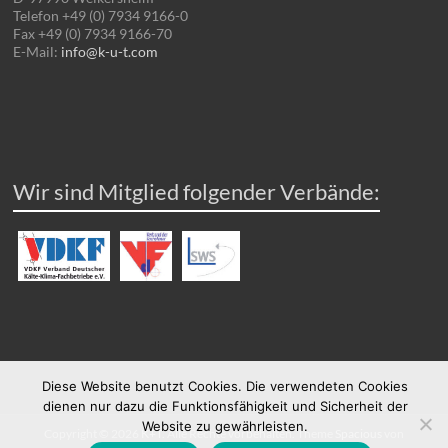
Telefon +49 (0) 7934 9166-0
Fax +49 (0) 7934 9166-70
E-Mail:
info@k-u-t.com
Wir sind Mitglied folgender Verbände:
Diese Website benutzt Cookies. Die verwendeten Cookies
dienen nur dazu die Funktionsfähigkeit und Sicherheit der
Website zu gewährleisten.
Copyright © 2026
K+T
. Alle Rechte vorbehalten. Theme
Spacious
von