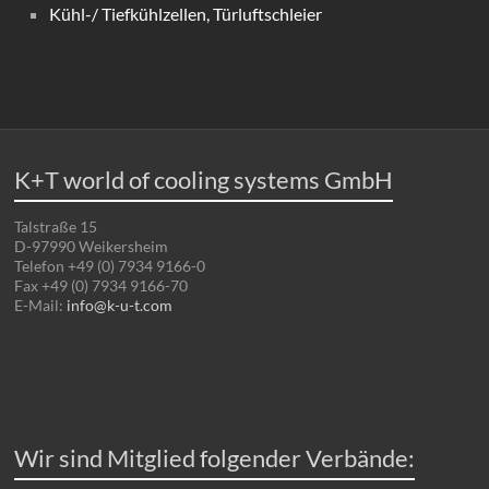
Kühl-/ Tiefkühlzellen, Türluftschleier
K+T world of cooling systems GmbH
Talstraße 15
D-97990 Weikersheim
Telefon +49 (0) 7934 9166-0
Fax +49 (0) 7934 9166-70
E-Mail:
info@k-u-t.com
Wir sind Mitglied folgender Verbände: