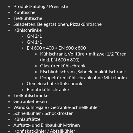
Produktkatalog / Preisliste
Kühltische
Tiefkühltische
Saladetten, Belegstationen, Pizzakühltische
Kühlschränke
GN 2/1
GN 1/1
EN 600 x 400 + EN 600 x 800
Kühlschrank, Volltüre + mit zwei 1/2 Türen
(inkl. EN 600 x 800)
Glastürenkühlschrank
Fischkühlschrank, Sahneklimakühlschrank
Doppeltürenkühlschrank ohne Mittelholm
Gemeinschaftskühlschrank
Einfahrkühlschränke
Tiefkühlschränke
Getränketheken
Wandkühlregale / Getränke-Schnellkühler
Schnellkühler / Schockfroster
Kühlaufsätze
Aufsatz- und Einbaukühlvitrinen
Konfiskatkühler / Abfallkühler